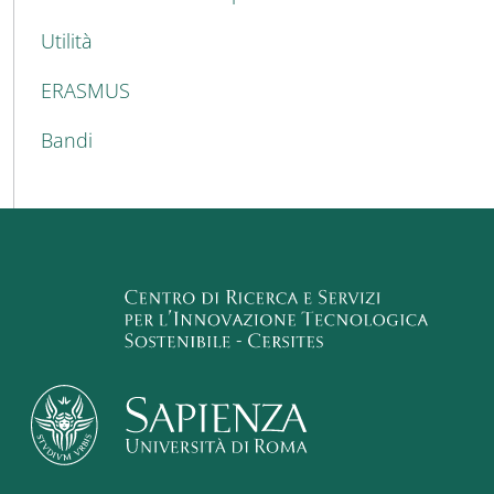
Utilità
ERASMUS
Bandi