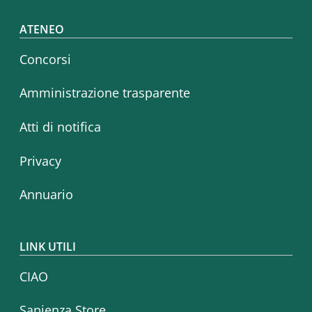
Footer menu
ATENEO
Concorsi
Amministrazione trasparente
Atti di notifica
Privacy
Annuario
LINK UTILI
CIAO
Sapienza Store