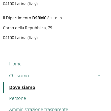
04100 Latina (Italy)
Il Dipartimento
DSBMC
è sito in
Corso della Repubblica, 79
04100 Latina (Italy)
MAIN NAVIGATION
Home
Chi siamo
Attivo
Dove siamo
Persone
Amministrazione trasparente