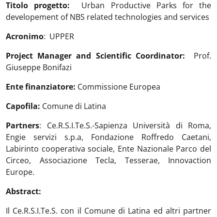
Titolo progetto:
Urban Productive Parks for the
developement of NBS related technologies and services
Acronimo
:
UPPER
Project Manager and Scientific Coordinator:
Prof.
Giuseppe Bonifazi
Ente finanziatore:
Commissione Europea
Capofila:
Comune di Latina
Partners
:
Ce.R.S.I.Te.S.-Sapienza Università di Roma,
Engie servizi s.p.a, Fondazione Roffredo Caetani,
Labirinto cooperativa sociale, Ente Nazionale Parco del
Circeo, Associazione Tecla, Tesserae, Innovaction
Europe.
Abstract:
Il Ce.R.S.I.Te.S. con il Comune di Latina ed altri partner