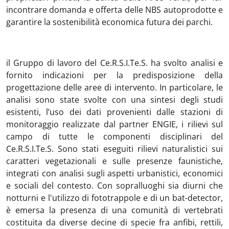
incontrare domanda e offerta delle NBS autoprodotte e
garantire la sostenibilità economica futura dei parchi.
il Gruppo di lavoro del Ce.R.S.I.Te.S. ha svolto analisi e
fornito indicazioni per la predisposizione della
progettazione delle aree di intervento. In particolare, le
analisi sono state svolte con una sintesi degli studi
esistenti, l’uso dei dati provenienti dalle stazioni di
monitoraggio realizzate dal partner ENGIE, i rilievi sul
campo di tutte le componenti disciplinari del
Ce.R.S.I.Te.S. Sono stati eseguiti rilievi naturalistici sui
caratteri vegetazionali e sulle presenze faunistiche,
integrati con analisi sugli aspetti urbanistici, economici
e sociali del contesto. Con sopralluoghi sia diurni che
notturni e l'utilizzo di fototrappole e di un bat-detector,
è emersa la presenza di una comunità di vertebrati
costituita da diverse decine di specie fra anfibi, rettili,