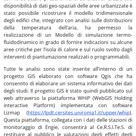
disponibilità di dati geo-spaziali delle aree urbanizzate è
stato possibile ricostruire il modello tridimensionale
degli edifici che, integrato con analisi sulle distribuzioni
della temperatura dell’aria, ha permesso la
realizzazione di un Modello di simulazione termo-
fluidodinamico in grado di fornire indicazioni su alcune
aree critiche per l’isola di calore e sul ruolo svolto dagli
interventi di piantumazione realizzati o programmabili.
Tutte le analisi sono state inserite all’interno di un
progetto GIS elaborato con software Qgis che ha
consentito di elaborare un sistema informativo dei dati
degli studi. Il progetto GIS è stato quindi pubblicato sul
web attraverso la piattaforma WHiP (WebGIS Holding
interactive Platform) implementata con software
Lizmap (
https://lpdt.cersites.uniroma1.it/upper/whip
).
Questa piattaforma, collegata con i dati delle stazioni di
monitoraggio di Engie, consentirà al Ce.R.S.I.Te.S. di
restituire al pubblico le valutazioni degli effetti degli