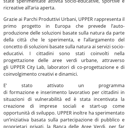
state sperimentate attività socio-educative, sportive e
ricreative all’aria aperta.
Grazie ai Parchi Produttivi Urbani, UPPER rappresenta il
primo progetto in Europa che prevede l’auto-
produzione delle soluzioni basate sulla natura da parte
della città che le sperimenta, e l’allargamento del
concetto di soluzioni basate sulla natura ai servizi socio-
educativi. I cittadini sono stati coinvolti nella
progettazione delle aree verdi urbane, attraverso
gli UPPER City Lab, laboratori di co-progettazione e di
coinvolgimento creativi e dinamici.
E’ stato attivato un programma
di formazione e inserimento lavorativo per cittadini in
situazioni di vulnerabilità ed è stata incentivata la
creazione di imprese sociali e start-up come
opportunità di sviluppo. UPPER inoltre ha sperimentato
un’iniziativa basata sulla partecipazione di pubblico e
proprietari privati, la Banca delle Aree Verdi, per far