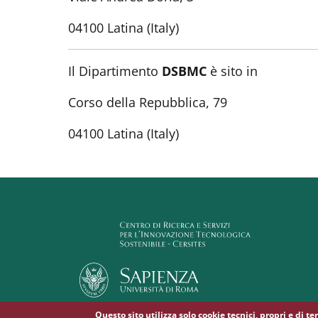
04100 Latina (Italy)
Il Dipartimento
DSBMC
è sito in
Corso della Repubblica, 79
04100 Latina (Italy)
Questo sito utilizza solo cookie tecnici, propri e di t