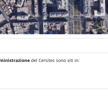
inistrazione
del Cersites sono siti in: