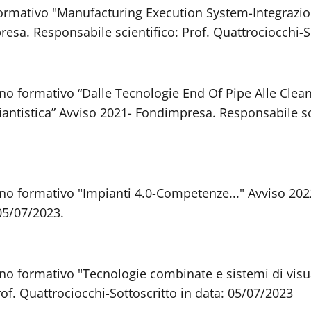
formativo "Manufacturing Execution System-Integrazion
esa. Responsabile scientifico: Prof. Quattrociocchi-So
ano formativo “Dalle Tecnologie End Of Pipe Alle Cle
iantistica” Avviso 2021- Fondimpresa. Responsabile sci
ano formativo "Impianti 4.0-Competenze..." Avviso 20
 05/07/2023.
no formativo "Tecnologie combinate e sistemi di visua
of. Quattrociocchi-Sottoscritto in data: 05/07/2023