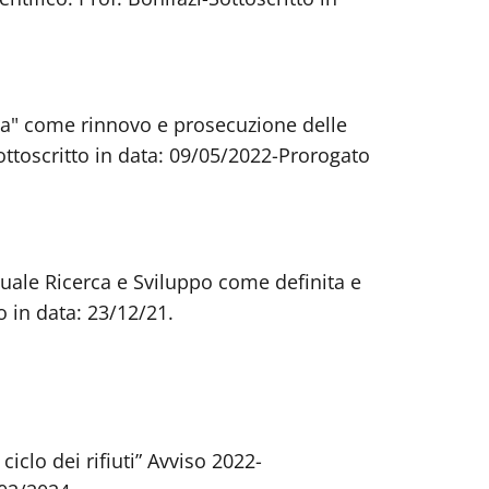
na" come rinnovo e prosecuzione delle
Sottoscritto in data: 09/05/2022-Prorogato
quale Ricerca e Sviluppo come definita e
o in data: 23/12/21.
iclo dei rifiuti” Avviso 2022-