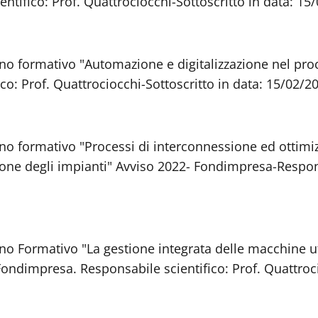
ifico: Prof. Quattrociocchi-Sottoscritto in data: 15
ano formativo "Automazione e digitalizzazione nel pro
o: Prof. Quattrociocchi-Sottoscritto in data: 15/02/2
no formativo "Processi di interconnessione ed ottimizz
one degli impianti" Avviso 2022- Fondimpresa-Respons
no Formativo "La gestione integrata delle macchine ut
ondimpresa. Responsabile scientifico: Prof. Quattroci