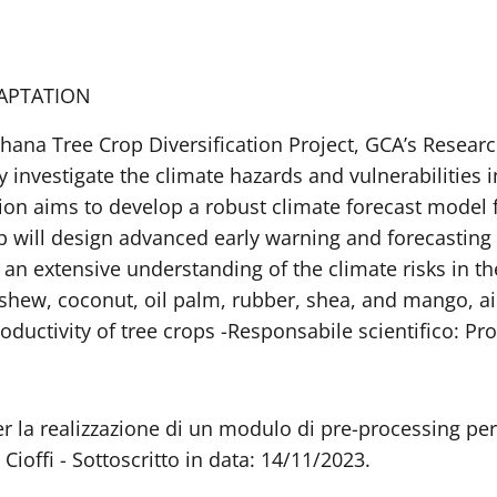
DAPTATION
hana Tree Crop Diversification Project, GCA’s Researc
 investigate the climate hazards and vulnerabilities 
tion aims to develop a robust climate forecast model 
ip will design advanced early warning and forecasting
in an extensive understanding of the climate risks in t
cashew, coconut, oil palm, rubber, shea, and mango, 
oductivity of tree crops -Responsabile scientifico: Prof
r la realizzazione di un modulo di pre-processing per 
Cioffi - Sottoscritto in data: 14/11/2023.