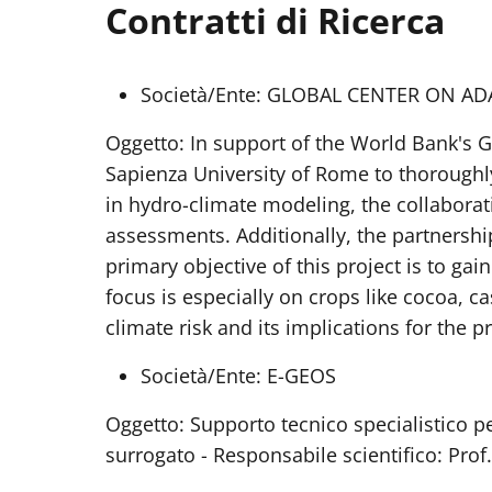
Contratti di Ricerca
Società/Ente: GLOBAL CENTER ON A
Oggetto: In support of the World Bank's G
Sapienza University of Rome to thoroughly
in hydro-climate modeling, the collabora
assessments. Additionally, the partnersh
primary objective of this project is to ga
focus is especially on crops like cocoa, 
climate risk and its implications for the pr
Società/Ente: E-GEOS
Oggetto: Supporto tecnico specialistico pe
surrogato - Responsabile scientifico: Prof. 