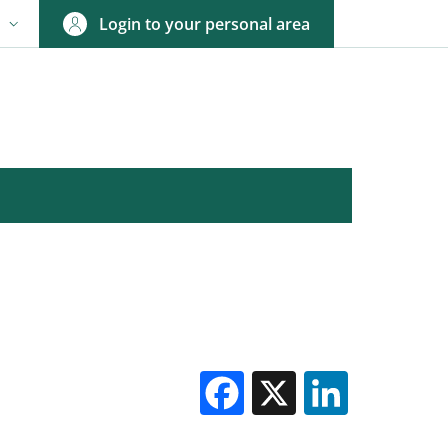
Login to your personal area
N
NGUAGE SWITCHER: CURRENT LANGUAGE
Facebook
X
Linked