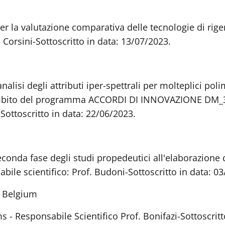
r la valutazione comparativa delle tecnologie di rigene
 Corsini-Sottoscritto in data: 13/07/2023.
'analisi degli attributi iper-spettrali per molteplici po
'ambito del programma ACCORDI DI INNOVAZIONE DM_31.1
Sottoscritto in data: 22/06/2023.
conda fase degli studi propedeutici all'elaborazione de
abile scientifico: Prof. Budoni-Sottoscritto in data: 0
h Belgium
s - Responsabile Scientifico Prof. Bonifazi-Sottoscritt