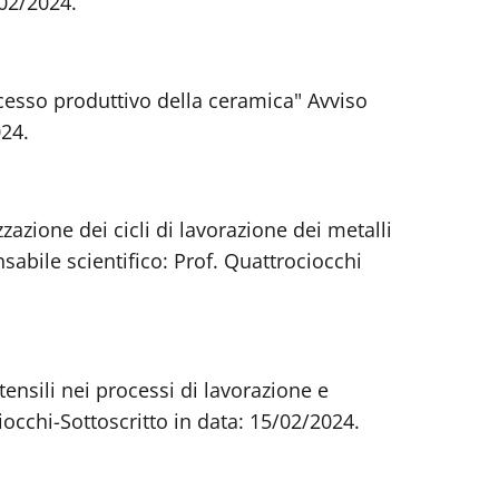
/02/2024.
cesso produttivo della ceramica" Avviso
024.
azione dei cicli di lavorazione dei metalli
abile scientifico: Prof. Quattrociocchi
ensili nei processi di lavorazione e
occhi-Sottoscritto in data: 15/02/2024.