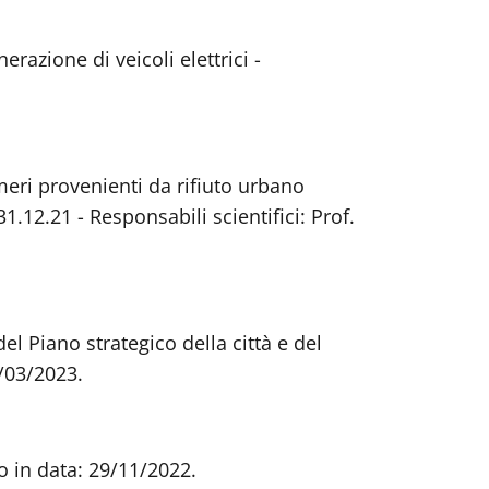
razione di veicoli elettrici -
limeri provenienti da rifiuto urbano
2.21 - Responsabili scientifici: Prof.
l Piano strategico della città e del
3/03/2023.
o in data: 29/11/2022.