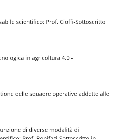
le scientifico: Prof. Cioffi-Sottoscritto
nologica in agricoltura 4.0 -
stione delle squadre operative addette alle
funzione di diverse modalità di
tifico: Prof. Bonifazi-Sottoscritto in