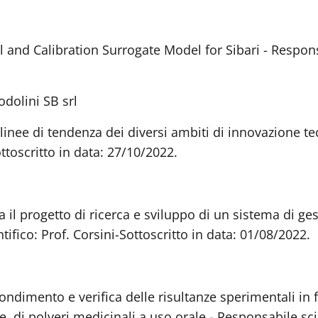
nd Calibration Surrogate Model for Sibari - Responsabi
dolini SB srl
linee di tendenza dei diversi ambiti di innovazione tec
ttoscritto in data: 27/10/2022.
a il progetto di ricerca e sviluppo di un sistema di ge
ifico: Prof. Corsini-Sottoscritto in data: 01/08/2022.
ondimento e verifica delle risultanze sperimentali in 
 di polveri medicinali a uso orale - Responsabile scien