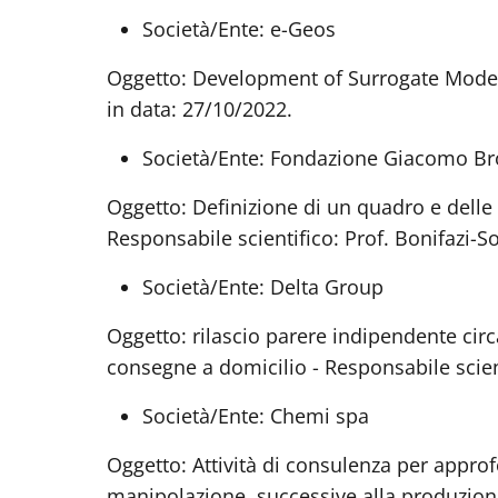
Società/Ente: e-Geos
Oggetto: Development of Surrogate Model a
in data: 27/10/2022.
Società/Ente: Fondazione Giacomo Bro
Oggetto: Definizione di un quadro e delle 
Responsabile scientifico: Prof. Bonifazi-So
Società/Ente: Delta Group
Oggetto: rilascio parere indipendente circ
consegne a domicilio - Responsabile scient
Società/Ente: Chemi spa
Oggetto: Attività di consulenza per approf
manipolazione, successive alla produzione,