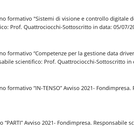
no formativo "Sistemi di visione e controllo digitale d
co: Prof. Quattrociocchi-Sottoscritto in data: 05/07/2
ano formativo “Competenze per la gestione data driven 
le scientifico: Prof. Quattrociocchi-Sottoscritto in 
ano formativo “IN-TENSO” Avviso 2021- Fondimpresa. Re
 “PARTI” Avviso 2021- Fondimpresa. Responsabile scien