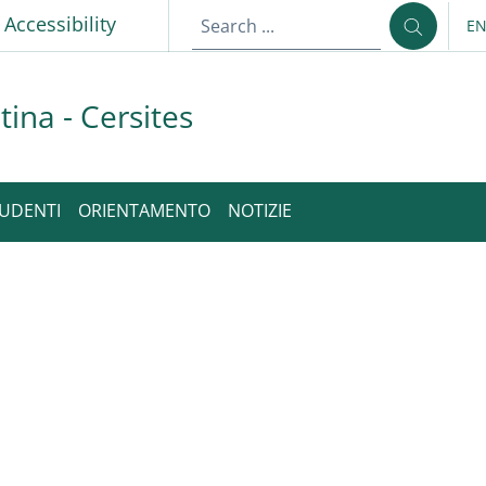
p
Accessibility
E
LA
tina - Cersites
UDENTI
ORIENTAMENTO
NOTIZIE