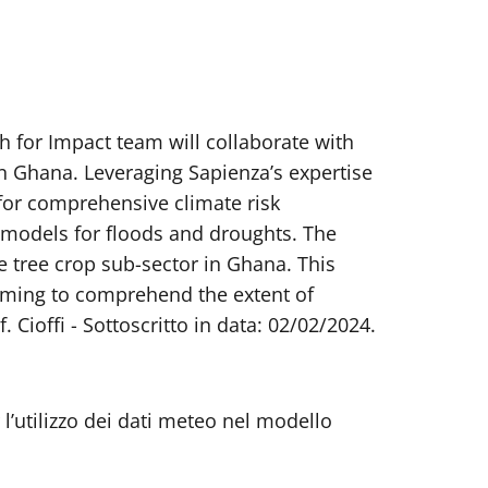
h for Impact team will collaborate with
in Ghana. Leveraging Sapienza’s expertise
for comprehensive climate risk
 models for floods and droughts. The
he tree crop sub-sector in Ghana. This
aiming to comprehend the extent of
. Cioffi - Sottoscritto in data: 02/02/2024.
l’utilizzo dei dati meteo nel modello