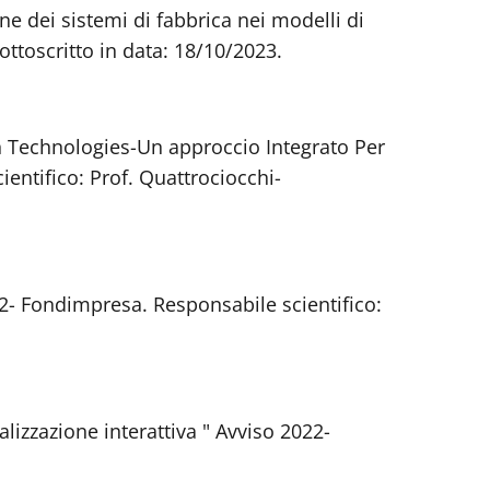
e dei sistemi di fabbrica nei modelli di
ttoscritto in data: 18/10/2023.
an Technologies-Un approccio Integrato Per
entifico: Prof. Quattrociocchi-
22- Fondimpresa. Responsabile scientifico:
lizzazione interattiva " Avviso 2022-